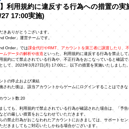
】利用規約に違反する行為への措置の実
27 17:00実施)
だきありがとうございます。
rand Order」運営チームです。
and Order」では
課金代行やRMT、アカウントを第三者に譲渡したり、
ームデータの解析や改造
といった、利用規約に違反する行為を禁止して
用規約にて禁止されている行為や、不正行為をおこなっていると確認で
して、2023年3月27日(月) 17:00に、以下の措置を実施いたしました
ントの停止および凍結
施された後は、該当アカウントからゲームにログインすることはできな
カウント数:20
ましても、利用規約で禁止されている行為が確認された場合は、「予告
などの厳しい措置をおこなわせていただきます。
らの禁止行為がおこなわれたアカウントにおきましては、サポートセン
ただきましてもご対応いたしかねる場合がございます。