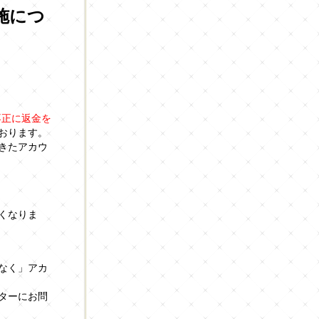
施につ
不正に返金を
おります。
きたアカウ
。
くなりま
なく」アカ
ターにお問