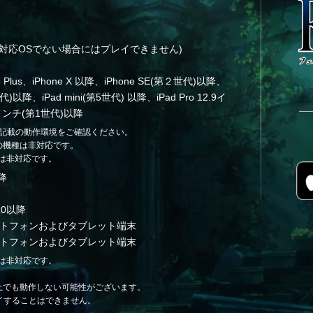
 以降(対応OSでない場合にはプレイできません)
e 8 Plus、iPhone X 以降、iPhone SE(第２世代)以降、
代)以降、iPad mini(第5世代) 以降、iPad Pro 12.9イ
1インチ(第1世代)以降
らに記載の動作環境をご確認ください。
 7以前の機種は非対応です。
は非対応です。
以降
810以降
スマートフォンおよびタブレット端末
スマートフォンおよびタブレット端末
は非対応です。
上でも動作しない可能性がございます。
レイすることはできません。