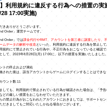
】利用規約に違反する行為への措置の実
28 17:00実施)
だきありがとうございます。
rand Order」運営チームです。
and Order」では
課金代行やRMT、アカウントを第三者に譲渡したり、
ームデータの解析や改造
といった、利用規約に違反する行為を禁止して
用規約にて禁止されている行為や、不正行為をおこなっていると確認で
して、2023年8月28日(月) 17:00に、以下の措置を実施いたしました
ントの停止および凍結
施された後は、該当アカウントからゲームにログインすることはできな
カウント数:11
ましても、利用規約で禁止されている行為が確認された場合は、「予告
などの厳しい措置をおこなわせていただきます。
らの禁止行為がおこなわれたアカウントにおきましては、サポートセン
ただきましてもご対応いたしかねる場合がございます。