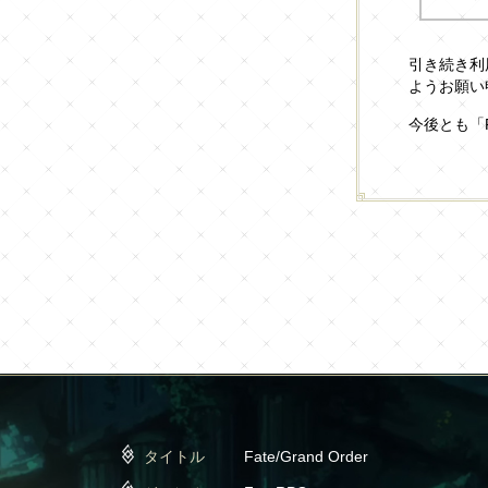
引き続き利用
ようお願い
今後とも「F
タイトル
Fate/Grand Order