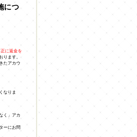
施につ
不正に返金を
おります。
きたアカウ
。
くなりま
なく」アカ
ターにお問