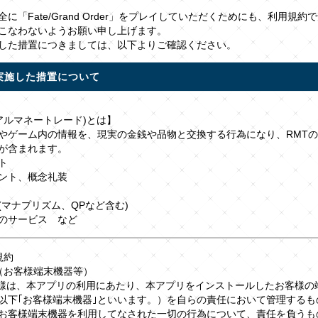
に「Fate/Grand Order」をプレイしていただくためにも、利用規約
こなわないようお願い申し上げます。
した措置につきましては、以下よりご確認ください。
実施した措置について
リアルマネートレード)とは】
やゲーム内の情報を、現実の金銭や品物と交換する行為になり、RMT
が含まれます。
ト
ント、概念礼装
(マナプリズム、QPなど含む)
のサービス など
規約
（お客様端末機器等）
客様は、本アプリの利用にあたり、本アプリをインストールしたお客様の
以下｢お客様端末機器｣といいます。）を自らの責任において管理するも
お客様端末機器を利用してなされた一切の行為について、責任を負うも